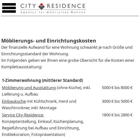
Merkzettel (0)
Möblierungs- und Einrichtungskosten
Der finanzielle Aufwand für eine Wohnung schwankt je nach Größe und
Einrichtungsstandard der Wohnung.
Im Folgenden geben wir Ihnen eine grobe Übersicht für die Kosten einer
Komplettausstattung:
1-Zimmerwohnung (mittlerer Standard)
Möblierung und Ausstattung
(ohne Küche), inkl.
5000 € bis 8000 €
Lieferung u. Aufbau
Einbauküche
mit Kühlschrank, Herd und
3000 € bis 5000 €
Waschtrockner, inkl. Montage
Service City-Residence:
1800 € bis 2800 €
Konzepterstellung, Einkauf, Küchenplanung,
Regieführung bei Aufbau und Einrichtung,
Enddekoration, Fotopräsentation)