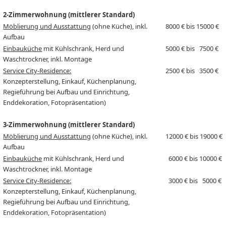
2-Zimmerwohnung (mittlerer Standard)
Möblierung und Ausstattung
(ohne Küche), inkl.
8000 € bis 15000 €
Aufbau
Einbauküche
mit Kühlschrank, Herd und
5000 € bis 7500 €
Waschtrockner, inkl. Montage
Service City-Residence:
2500 € bis 3500 €
Konzepterstellung, Einkauf, Küchenplanung,
Regieführung bei Aufbau und Einrichtung,
Enddekoration, Fotopräsentation)
3-Zimmerwohnung (mittlerer Standard)
Möblierung und Ausstattung
(ohne Küche), inkl.
12000 € bis 19000 €
Aufbau
Einbauküche
mit Kühlschrank, Herd und
6000 € bis 10000 €
Waschtrockner, inkl. Montage
Service City-Residence:
3000 € bis 5000 €
Konzepterstellung, Einkauf, Küchenplanung,
Regieführung bei Aufbau und Einrichtung,
Enddekoration, Fotopräsentation)