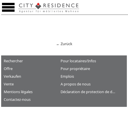
Aide - mémoire (0)
← Zurück
Rechercher
Pour locataires/Infos
Offre
Pour propriétaire
Verkaufen
Emplois
Vente
A propos de nous
Mentions légales
Déclaration de protection de données
Contactez-nous