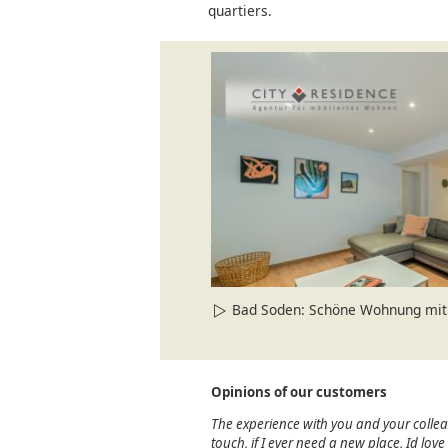
quartiers.
Bad Soden: Schöne Wohnung mit 
Opinions of our customers
The experience with you and your colle
touch, if I ever need a new place, Id lov