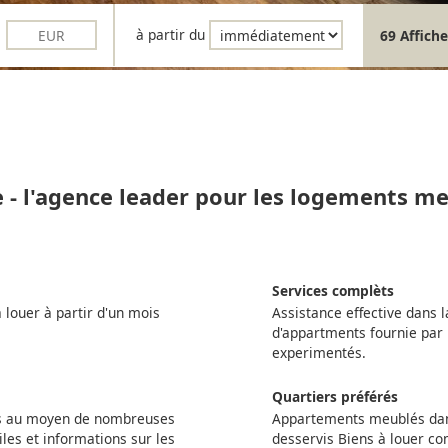
à partir du
69 Affiche
e - l'agence leader pour les logements me
Services complèts
louer à partir d'un mois
Assistance effective dans l
d'appartments fournie par 
experimentés.
Quartiers préférés
ts au moyen de nombreuses
Appartements meublés dans
iles et informations sur les
desservis Biens à louer c