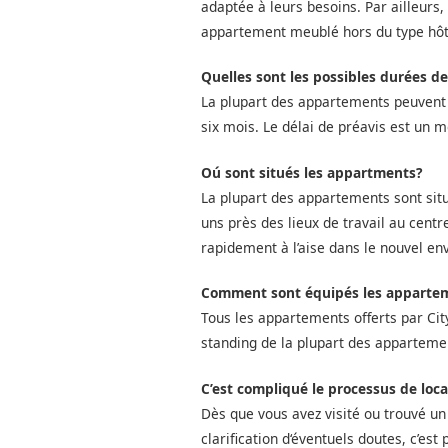
adaptée à leurs besoins. Par ailleurs
appartement meublé hors du type hôt
Quelles sont les possibles durées de
La plupart des appartements peuvent êt
six mois. Le délai de préavis est un m
Oú sont situés les appartments?
La plupart des appartements sont si
uns près des lieux de travail au cent
rapidement à l’aise dans le nouvel e
Comment sont équipés les apparte
Tous les appartements offerts par Cit
standing de la plupart des apparteme
C’est compliqué le processus de loca
Dès que vous avez visité ou trouvé u
clarification d‘éventuels doutes, c’es