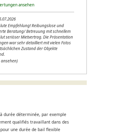
wertungen ansehen
5.07.2026
lute Empfehlung! Reibungslose und
erte Beratung/ Betreuung mit schnellem
lut seriöser Mietvertrag. Die Präsentation
en war sehr detailliert mit vielen Fotos
tsächlichen Zustand der Objekte
nd.
 ansehen)
s à durée déterminée, par exemple
ment qualifiés travaillant dans des
pour une durée de bail flexible