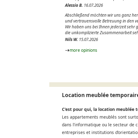
Alessio B.
16.07.2026
Abschließend möchten wir uns ganz herz
und vertrauensvolle Betreuung in den
Wir haben uns bei Ihnen jederzeit sehr
die unkomplizierte Zusammenarbeit seh
Nils W.
15.07.2026
more opinions
Location meublée temporaire
C‘est pour qui, la location meublée 
Les appartements meublés sont surtou
dans l’informatique ou le secteur de 
entreprises et institutions d’orientat