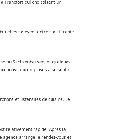
 à Francfort qui choissisent un
tuelles s’élèvent entre six et trente-
end ou Sachsenhausen, et quelques
e aux nouveaux employés à se sentir
rchons et ustensiles de cuisine. Le
st relativement rapide. Après la
tre agence arrange le rendez-vous et