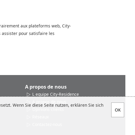
ntrairement aux plateforms web, City-
ssister pour satisfaire les
A propos de nous
L equipe City-Residence
A propos de nous
etzt. Wenn Sie diese Seite nutzen, erklären Sie sich
Opinions clients
Réseaux
Contactez-nous