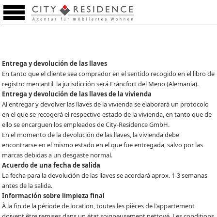
Lista de preferencias (0)
Entrega y devolución de las llaves
En tanto que el cliente sea comprador en el sentido recogido en el libro de
registro mercantil, la jurisdicción será Fráncfort del Meno (Alemania).
Entrega y devolución de las llaves de la vivienda
Al entregar y devolver las llaves de la vivienda se elaborará un protocolo
en el que se recogerá el respectivo estado de la vivienda, en tanto que de
ello se encarguen los empleados de City-Residence GmbH.
En el momento de la devolución de las llaves, la vivienda debe
encontrarse en el mismo estado en el que fue entregada, salvo por las
marcas debidas a un desgaste normal.
Acuerdo de una fecha de salida
La fecha para la devolución de las llaves se acordará aprox. 1-3 semanas
antes de la salida.
Información sobre limpieza final
À la fin de la période de location, toutes les pièces de l'appartement
doivent être remises dans un état soigneusement nettoyé. Les conditions