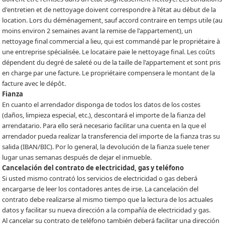
d'entretien et de nettoyage doivent correspondre à l'état au début de la
location. Lors du déménagement, sauf accord contraire en temps utile (au
moins environ 2 semaines avant la remise de l'appartement), un
nettoyage final commercial a lieu, qui est commandé par le propriétaire à
une entreprise spécialisée. Le locataire paie le nettoyage final. Les coûts
dépendent du degré de saleté ou de la taille de l'appartement et sont pris
en charge par une facture. Le propriétaire compensera le montant de la
facture avec le dépôt.
Fianza
En cuanto el arrendador disponga de todos los datos de los costes
(daños, limpieza especial, etc.), descontará el importe de la fianza del
arrendatario. Para ello será necesario facilitar una cuenta en la que el
arrendador pueda realizar la transferencia del importe de la fianza tras su
salida (IBAN/BIC). Por lo general, la devolución de la fianza suele tener
lugar unas semanas después de dejar el inmueble.
Cancelación del contrato de electricidad, gas y teléfono
Si usted mismo contrató los servicios de electricidad o gas deberá
encargarse de leer los contadores antes de irse. La cancelación del
contrato debe realizarse al mismo tiempo que la lectura de los actuales
datos y facilitar su nueva dirección a la compañía de electricidad y gas.
Al cancelar su contrato de teléfono también deberá facilitar una dirección