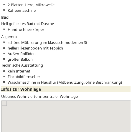
2-Platten-Herd, Mikrowelle
Kaffeemaschine
Bad
Hell gefliestes Bad mit Dusche
Handtuchheizkörper
Allgemein
schöne Möblierung im klassisch-modernen Stil
heller Fliesenboden mit Teppich
Außen-Rolläden
großer Balkon
Technische Ausstattung
kein Internet
Flachbildfernseher
Waschmaschine in Hausflur (Mitbenutzung, ohne Beschränkung)
Infos zur Wohnlage
Urbanes Wohnviertel in zentraler Wohnlage