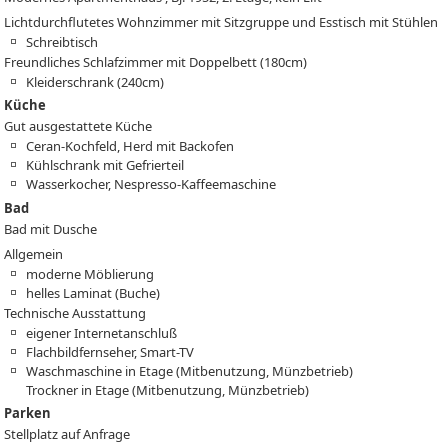
Lichtdurchflutetes Wohnzimmer mit Sitzgruppe und Esstisch mit Stühlen
Schreibtisch
Freundliches Schlafzimmer mit Doppelbett (180cm)
Kleiderschrank (240cm)
Küche
Gut ausgestattete Küche
Ceran-Kochfeld, Herd mit Backofen
Kühlschrank mit Gefrierteil
Wasserkocher, Nespresso-Kaffeemaschine
Bad
Bad mit Dusche
Allgemein
moderne Möblierung
helles Laminat (Buche)
Technische Ausstattung
eigener Internetanschluß
Flachbildfernseher, Smart-TV
Waschmaschine in Etage (Mitbenutzung, Münzbetrieb)
Trockner in Etage (Mitbenutzung, Münzbetrieb)
Parken
Stellplatz auf Anfrage