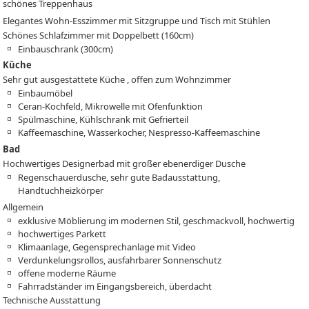
schönes Treppenhaus
Elegantes Wohn-Esszimmer mit Sitzgruppe und Tisch mit Stühlen
Schönes Schlafzimmer mit Doppelbett (160cm)
Einbauschrank (300cm)
Küche
Sehr gut ausgestattete Küche , offen zum Wohnzimmer
Einbaumöbel
Ceran-Kochfeld, Mikrowelle mit Ofenfunktion
Spülmaschine, Kühlschrank mit Gefrierteil
Kaffeemaschine, Wasserkocher, Nespresso-Kaffeemaschine
Bad
Hochwertiges Designerbad mit großer ebenerdiger Dusche
Regenschauerdusche, sehr gute Badausstattung,
Handtuchheizkörper
Allgemein
exklusive Möblierung im modernen Stil, geschmackvoll, hochwertig
hochwertiges Parkett
Klimaanlage, Gegensprechanlage mit Video
Verdunkelungsrollos, ausfahrbarer Sonnenschutz
offene moderne Räume
Fahrradständer im Eingangsbereich, überdacht
Technische Ausstattung