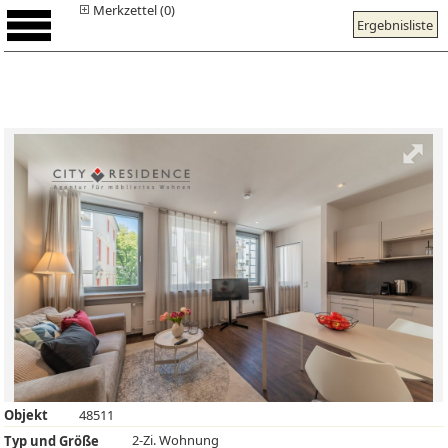
Merkzettel (0)
Ergebnisliste
Objekt
48511
2-Zi. Wohnung
Typ und Größe